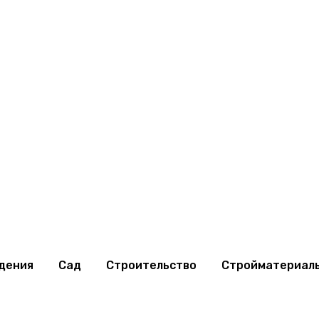
дения
Сад
Строительство
Стройматериал