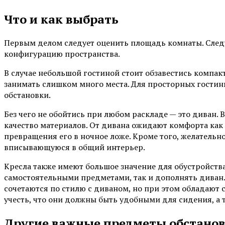
Что и как выбрать
Первым делом следует оценить площадь комнаты. След
конфигурацию пространства.
В случае небольшой гостиной стоит обзавестись компа
занимать слишком много места. Для просторных гости
обстановки.
Без чего не обойтись при любом раскладе — это диван. 
качество материалов. От дивана ожидают комфорта как в
превращения его в ночное ложе. Кроме того, желательн
вписывающуюся в общий интерьер.
Кресла также имеют большое значение для обустройства
самостоятельными предметами, так и дополнять диван.
сочетаются по стилю с диваном, но при этом обладают
учесть, что они должны быть удобными для сидения, а
Другие важные предметы обстано