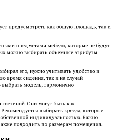
ует предусмотреть как общую площадь, так и
ктными предметами мебели, которые не будут
ных можно выбирать объемные атрибуты
Выбирая его, нужно учитывать удобство и
о время сидения, так и на случай
о выбрать модель, гармонично
 гостиной. Они могут быть как
 Рекомендуется выбирать кресла, которые
 собственной индивидуальностью. Важно
 также подходить по размерам помещения.
вки