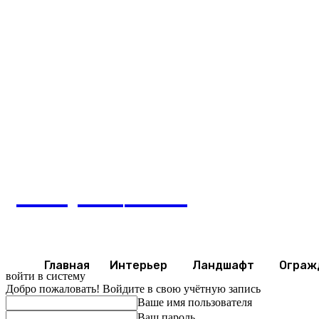
Четверг, 6 августа, 2026
stroymir
43.ru
Главная
Интерьер
Ландшафт
Ограж
войти в систему
Добро пожаловать! Войдите в свою учётную запись
Ваше имя пользователя
Ваш пароль