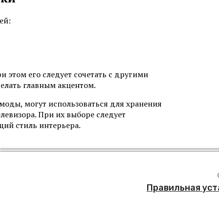
ей:
 этом его следует сочетать с другими
делать главным акцентом.
моды, могут использоваться для хранения
левизора. При их выборе следует
щий стиль интерьера.
Правильная уст