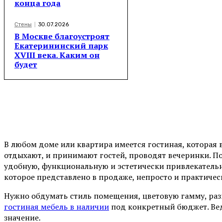
конца года
Стены
30.07.2026
В Москве благоустроят
Екатерининский парк
XVIII века. Каким он
будет
В любом доме или квартира имеется гостиная, которая 
отдыхают, и принимают гостей, проводят вечеринки. П
удобную, функциональную и эстетически привлекательн
которое представлено в продаже, непросто и практичес
Нужно обдумать стиль помещения, цветовую гамму, раз
гостиная мебель в наличии
под конкретный бюджет. Вед
значение.