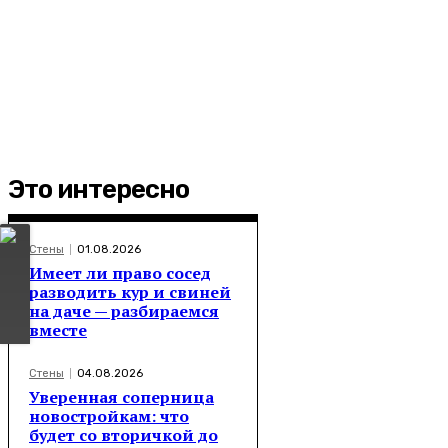
Это интересно
Стены
01.08.2026
Имеет ли право сосед
разводить кур и свиней
на даче — разбираемся
вместе
Стены
04.08.2026
Уверенная соперница
новостройкам: что
будет со вторичкой до