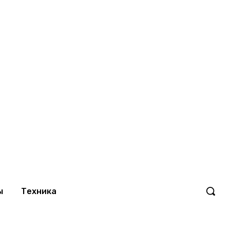
ы
Техника